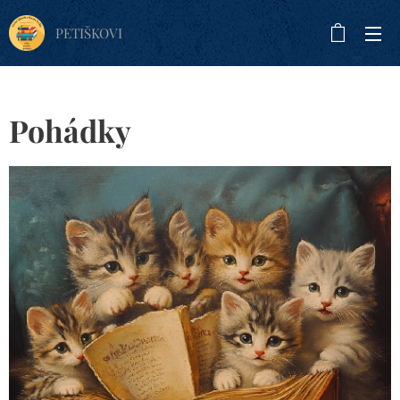
PETIŠKOVI
Pohádky