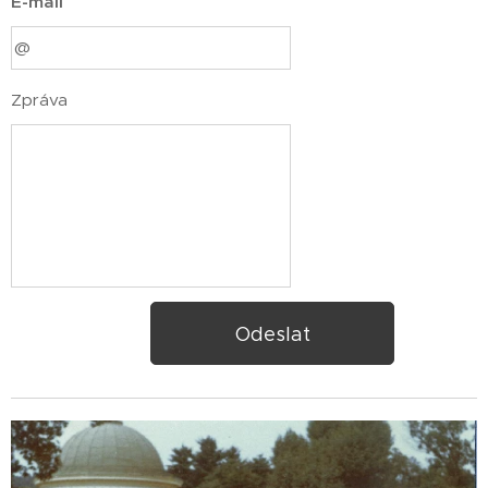
E-mail
Zpráva
Odeslat