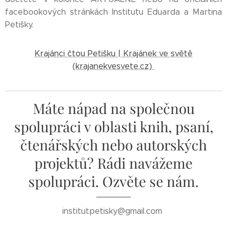
facebookových stránkách Institutu Eduarda a Martina
Petišky.
Krajánci čtou Petišku | Krajánek ve světě
(krajanekvesvete.cz)
Máte nápad na společnou
spolupráci v oblasti knih, psaní,
čtenářských nebo autorských
projektů? Rádi navážeme
spolupráci. Ozvěte se nám.
institutpetisky@gmail.com