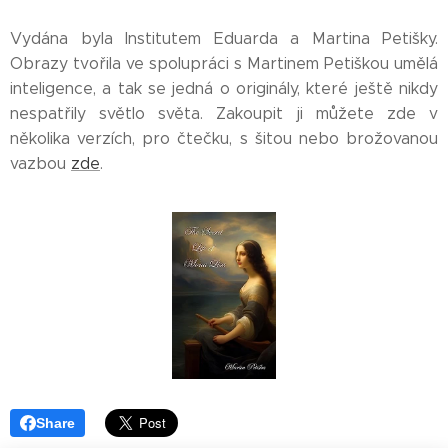
Vydána byla Institutem Eduarda a Martina Petišky.
Obrazy tvořila ve spolupráci s Martinem Petiškou umělá
inteligence, a tak se jedná o originály, které ještě nikdy
nespatřily světlo světa. Zakoupit ji můžete zde v
několika verzích, pro čtečku, s šitou nebo brožovanou
vazbou
zde
.
Share