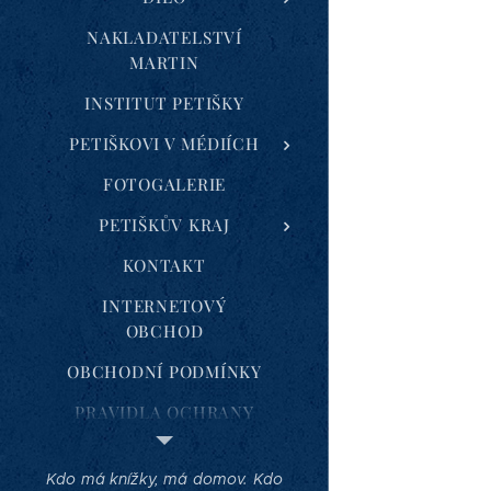
NAKLADATELSTVÍ
MARTIN
INSTITUT PETIŠKY
PETIŠKOVI V MÉDIÍCH
FOTOGALERIE
PETIŠKŮV KRAJ
KONTAKT
INTERNETOVÝ
OBCHOD
OBCHODNÍ PODMÍNKY
PRAVIDLA OCHRANY
SOUKROMÍ
Kdo má knížky, má domov. Kdo