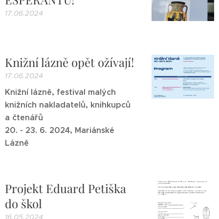
17.06.2024
Knižní lázně opět ožívají!
17.06.2024
Knižní lázně, festival malých
knižních nakladatelů, knihkupců
a čtenářů
20. - 23. 6. 2024, Mariánské
Lázně
Projekt Eduard Petiška
do škol
16.05.2024