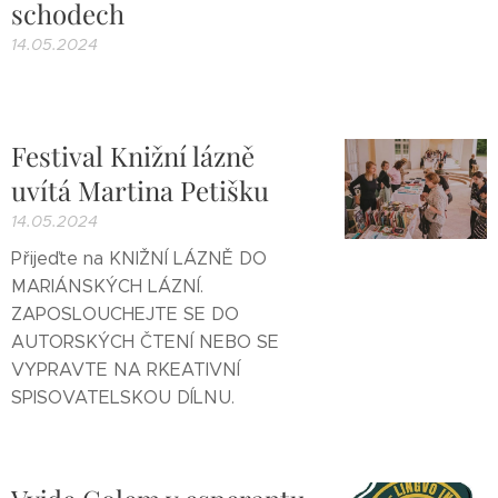
schodech
14.05.2024
Festival Knižní lázně
uvítá Martina Petišku
14.05.2024
Přijeďte na KNIŽNÍ LÁZNĚ DO
MARIÁNSKÝCH LÁZNÍ.
ZAPOSLOUCHEJTE SE DO
AUTORSKÝCH ČTENÍ NEBO SE
VYPRAVTE NA RKEATIVNÍ
SPISOVATELSKOU DÍLNU.