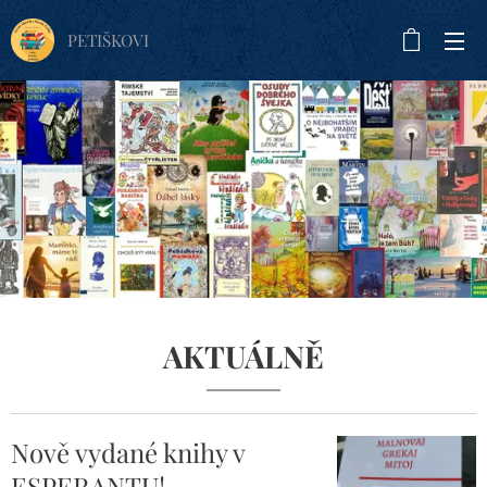
PETIŠKOVI
AKTUÁLNĚ
Nově vydané knihy v
ESPERANTU!