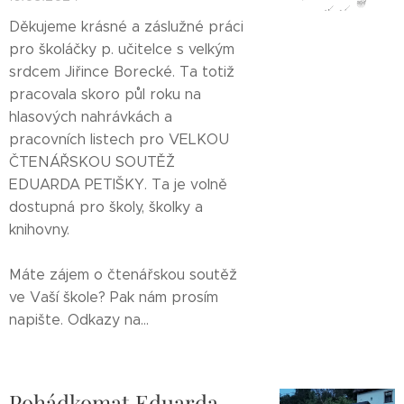
Děkujeme krásné a záslužné práci
pro školáčky p. učitelce s velkým
srdcem Jiřince Borecké. Ta totiž
pracovala skoro půl roku na
hlasových nahrávkách a
pracovních listech pro VELKOU
ČTENÁŘSKOU SOUTĚŽ
EDUARDA PETIŠKY. Ta je volně
dostupná pro školy, školky a
knihovny.
Máte zájem o čtenářskou soutěž
ve Vaší škole? Pak nám prosím
napište. Odkazy na...
Pohádkomat Eduarda